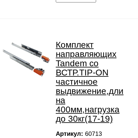
Комплект
направляющих
Tandem со
ВСТР.TIP-ON
частичное
выдвижение,дли
на
400мм,нагрузка
до 30кг(17-19)
Артикул:
60713