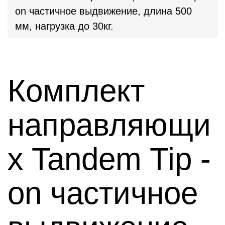
on частичное выдвижение, длина 500
мм, нагрузка до 30кг.
Комплект
направляющи
х Tandem Tip -
on частичное