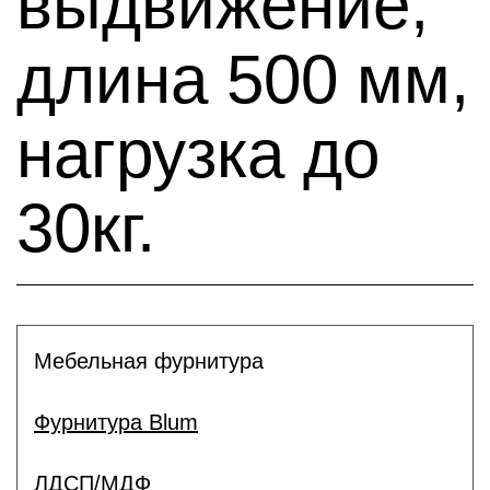
выдвижение,
длина 500 мм,
нагрузка до
30кг.
Мебельная фурнитура
Фурнитура Blum
ЛДСП/МДФ