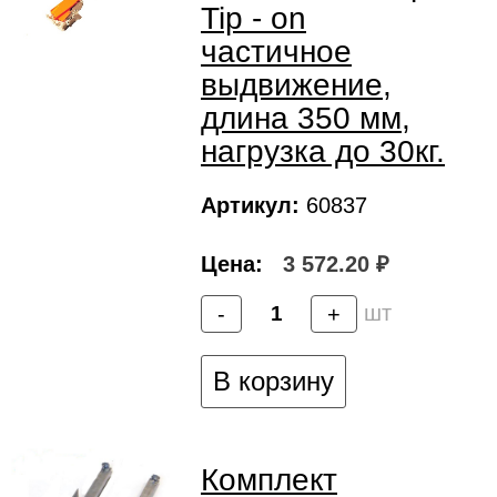
Tip - on
частичное
выдвижение,
длина 350 мм,
нагрузка до 30кг.
Артикул:
60837
Цена:
3 572.20 ₽
шт
-
+
В корзину
Комплект