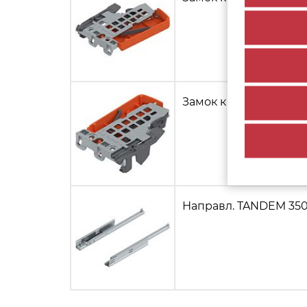
Замок к напр. TANDEM
Направл. TANDEM 350 