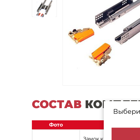
СОСТАВ
КОМПЛЕ
Выбери
Фото
Замок к напр. TANDEM