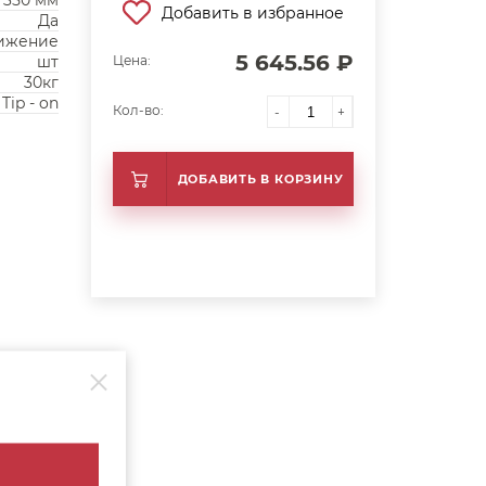
350 мм
Добавить в избранное
Да
ижение
5 645.56 ₽
шт
Цена:
30кг
Tip - on
Кол-во:
-
+
ДОБАВИТЬ В КОРЗИНУ
Кол-во
1 шт.