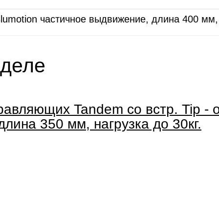
motion частичное выдвижение, длина 400 мм, н
зделе
авляющих Tandem со встр. Tip - 
лина 350 мм, нагрузка до 30кг.