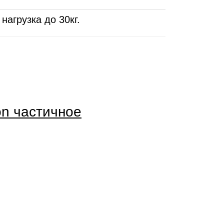
агрузка до 30кг.
on частичное