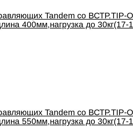
равляющих Tandem со ВСТР.TIP-O
лина 400мм,нагрузка до 30кг(17-1
равляющих Tandem со ВСТР.TIP-O
лина 550мм,нагрузка до 30кг(17-1