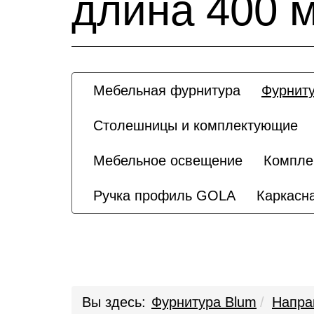
длина 400 м
Мебельная фурнитура
Фурниту
Столешницы и комплектующие
Мебельное освещение
Компле
Ручка профиль GOLA
Каркасна
Вы здесь:
Фурнитура Blum
Напра