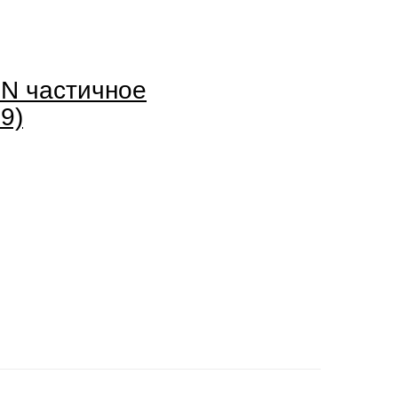
N частичное
9)