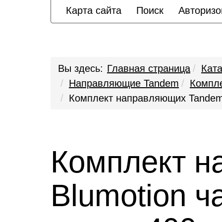
Карта сайта
Поиск
Авторизо
Вы здесь:
Главная страница
Ката
Направляющие Tandem
Компл
Комплект направляющих Tandem B
Комплект н
Blumotion 