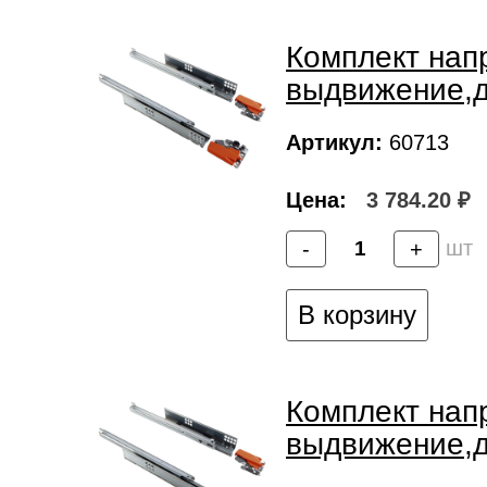
Комплект нап
выдвижение,д
Артикул:
60713
Цена:
3 784.20 ₽
шт
-
+
В корзину
Комплект нап
выдвижение,д