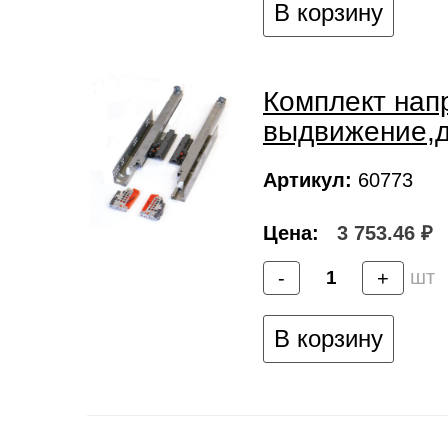
В корзину
Комплект нап
выдвижение,д
Артикул:
60773
Цена:
3 753.46 ₽
шт
-
+
В корзину