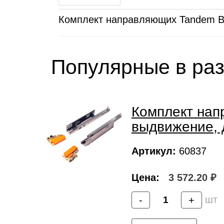
Комплект направляющих Tandem Blu
Популярные в ра
Комплект напр
выдвижение, д
Артикул:
60837
Цена:
3 572.20 ₽
шт
-
+