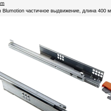
em
lumotion частичное выдвижение, длина 400 мм,