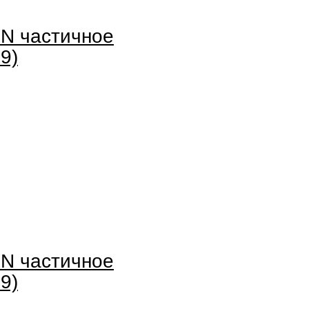
N частичное
9)
N частичное
9)