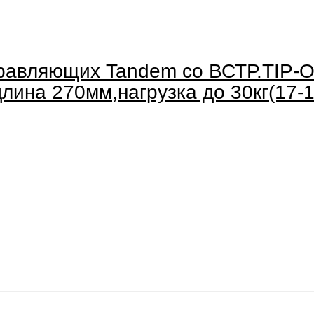
равляющих Tandem со ВСТР.TIP-O
лина 270мм,нагрузка до 30кг(17-1