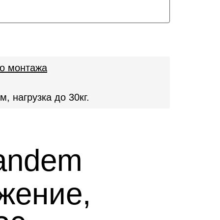
о монтажа
 нагрузка до 30кг.
andem
жение,