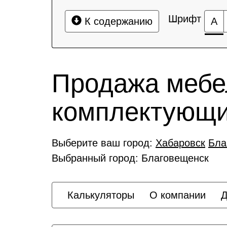
Шрифт
К содержанию
А
Продажа мебе
комплектующ
Выберите ваш город:
Хабаровск
Бла
Выбранный город: Благовещенск
Калькуляторы
О компании
Д