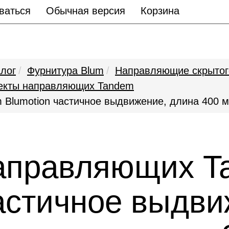
ваться
Обычная версия
Корзина
лог
Фурнитура Blum
Направляющие скрытог
екты направляющих Tandem
lumotion частичное выдвижение, длина 400 мм,
аправляющих T
частичное выдви