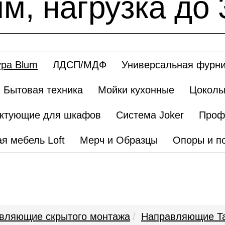
м, нагрузка до 3
ра Blum
ЛДСП/МДФ
Универсальная фурни
Бытовая техника
Мойки кухонные
Цоколь
ктующие для шкафов
Система Joker
Проф
я мебель Loft
Мерч и Образцы
Опоры и п
вляющие скрытого монтажа
Направляющие T