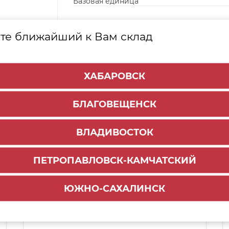
Базовая единица
те ближайший к Вам склад
ХАБАРОВСК
БЛАГОВЕЩЕНСК
ВЛАДИВОСТОК
ПЕТРОПАВЛОВСК-КАМЧАТСКИЙ
Способы доставки:
ЮЖНО-САХАЛИНСК
1000 руб.
По городу:
ул. Мухина 150
Самовывоз: