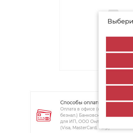
Выбери
Способы оплаты:
Оплата в офисе (наличными,
безнал.) Банковский перевод
для ИП, ООО Онлайн-оплата
(Visa, MasterCard, Мир)