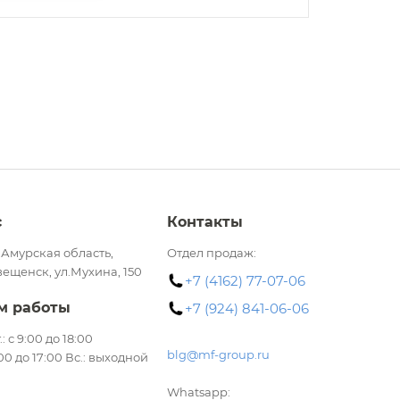
с
Контакты
 Амурская область,
Отдел продаж:
вещенск, ул.Мухина, 150
+7 (4162) 77-07-06
м работы
+7 (924) 841-06-06
.: с 9:00 до 18:00
blg@mf-group.ru
:00 до 17:00 Вс.: выходной
Whatsapp: