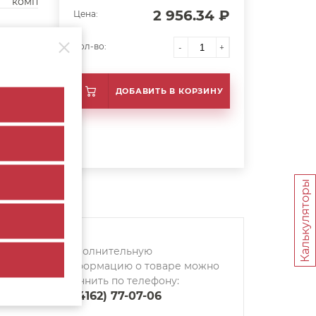
комп
2 956.34 ₽
Цена:
Кол-во:
-
+
ДОБАВИТЬ В КОРЗИНУ
Калькуляторы
Дополнительную
информацию о товаре можно
уточнить по телефону:
8 (4162) 77-07-06