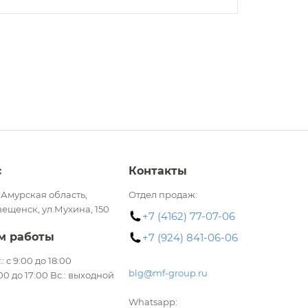
с
Контакты
 Амурская область,
Отдел продаж:
вещенск, ул.Мухина, 150
+7 (4162) 77-07-06
м работы
+7 (924) 841-06-06
.: с 9:00 до 18:00
blg@mf-group.ru
:00 до 17:00 Вс.: выходной
Whatsapp: