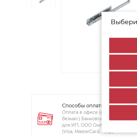
Выбери
Способы оплаты:
Оплата в офисе (наличными,
безнал.) Банковский перевод
для ИП, ООО Онлайн-оплата
(Visa, MasterCard, Мир)