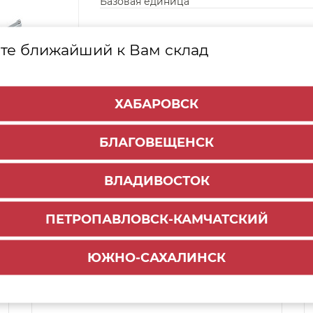
Базовая единица
те ближайший к Вам склад
ХАБАРОВСК
БЛАГОВЕЩЕНСК
ВЛАДИВОСТОК
ПЕТРОПАВЛОВСК-КАМЧАТСКИЙ
Способы доставки:
ЮЖНО-САХАЛИНСК
1000 руб.
По городу:
ул. Мухина 150
Самовывоз: