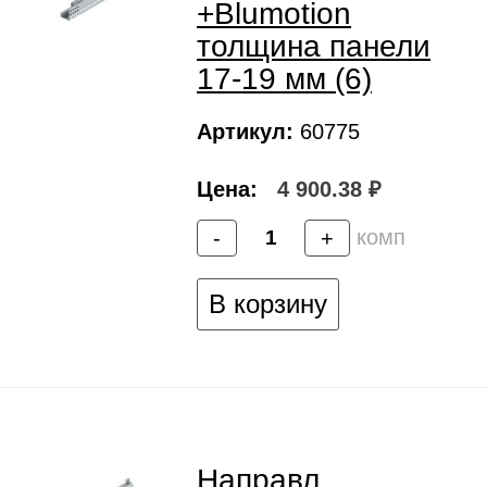
+Blumotion
толщина панели
17-19 мм (6)
Артикул:
60775
Цена:
4 900.38 ₽
комп
-
+
В корзину
Направл.