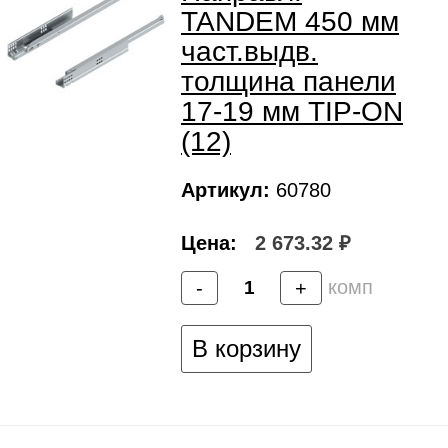
TANDEM 450 мм
част.выдв.
толщина панели
17-19 мм TIP-ON
(12)
Артикул:
60780
Цена:
2 673.32 ₽
комп
-
+
В корзину