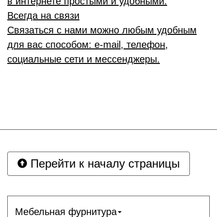
в интернете простыми и удобными.
Всегда на связи
Связаться с нами можно любым удобным
для вас способом: e-mail, телефон,
социальные сети и мессенджеры.
Перейти к началу страницы
Мебельная фурнитура