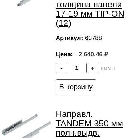
толщина панели
17-19 мм TIP-ON
(12)
Артикул:
60788
Цена:
2 640.46 ₽
комп
-
+
В корзину
Направл.
TANDEM 350 мм
полн.выдв.