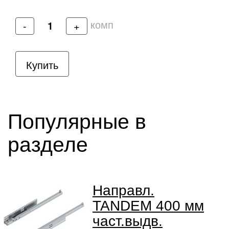
комп
-
+
Купить
Популярные в
разделе
Направл.
TANDEM 400 мм
част.выдв.